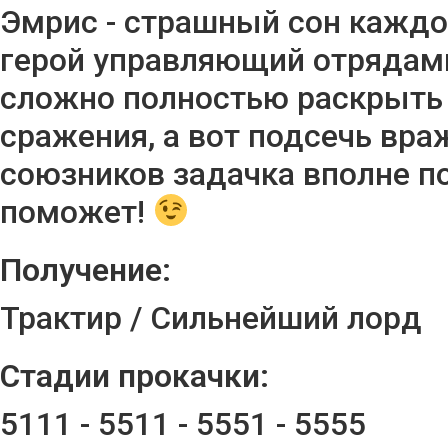
Эмрис - страшный сон кажд
герой управляющий отрядами
сложно полностью раскрыть 
сражения, а вот подсечь вра
союзников задачка вполне п
поможет!
Получение:
Трактир / Сильнейший лорд
Стадии прокачки:
5111 - 5511 - 5551 - 5555