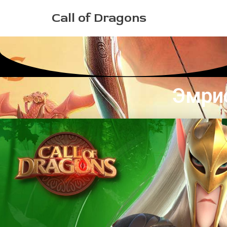
Перейти
Call of Dragons
к
содержимому
Эмри