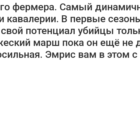
ого фермера. Самый динамич
 кавалерии. В первые сезон
свой потенциал убийцы толь
жеский марш пока он ещё не 
осильная. Эмрис вам в этом 