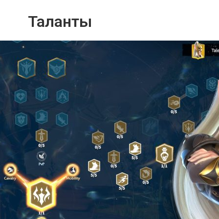
Таланты