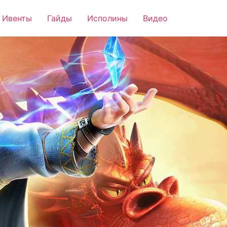
Ивенты
Гайды
Исполины
Видео