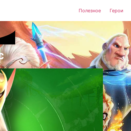
Полезное
Герои
с