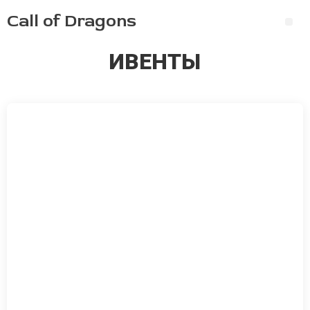
Перейти
Call of Dragons
к
М
содержимому
ИВЕНТЫ