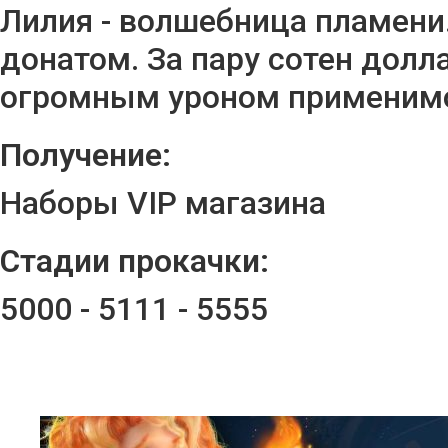
Лилия - волшебница пламени.
донатом. За пару сотен долл
огромным уроном применимог
Получение:
Наборы VIP магазина
Стадии прокачки:
5000 - 5111 - 5555