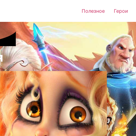
Полезное
Герои
я