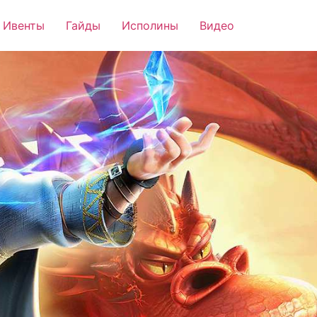
Ивенты
Гайды
Исполины
Видео