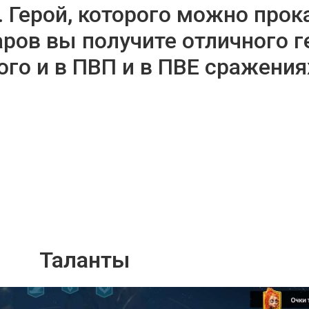
 Герой, которого можно прок
аров вы получите отличного г
о и в ПВП и в ПВЕ сражения
Таланты