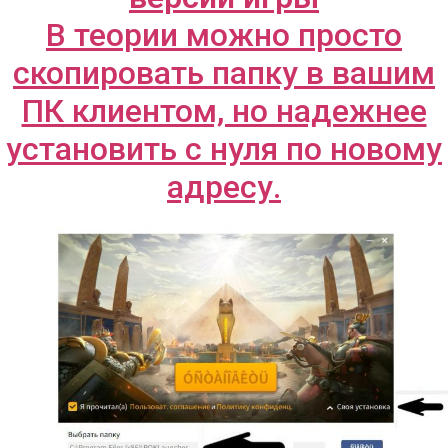
В теории можно просто
скопировать папку в вашим
ПК клиентом, но надежнее
установить с нуля по новому
адресу.