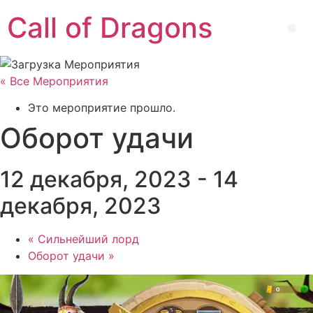
Перейти
Call of Dragons
к
Ме
содержимому
« Все Мероприятия
Это мероприятие прошло.
Оборот удачи
12 декабря, 2023
-
14
декабря, 2023
«
Сильнейший лорд
Оборот удачи
»