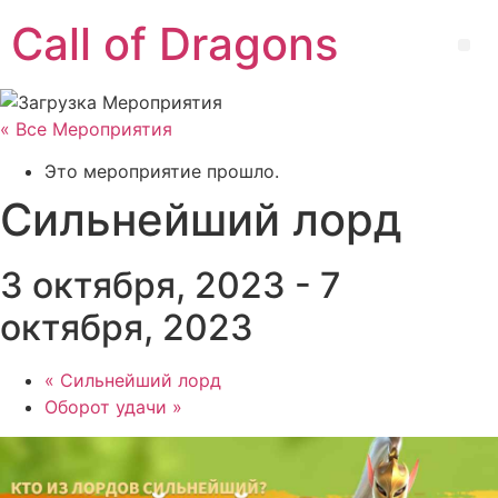
Перейти
Call of Dragons
к
Ме
содержимому
« Все Мероприятия
Это мероприятие прошло.
Сильнейший лорд
3 октября, 2023
-
7
октября, 2023
«
Сильнейший лорд
Оборот удачи
»