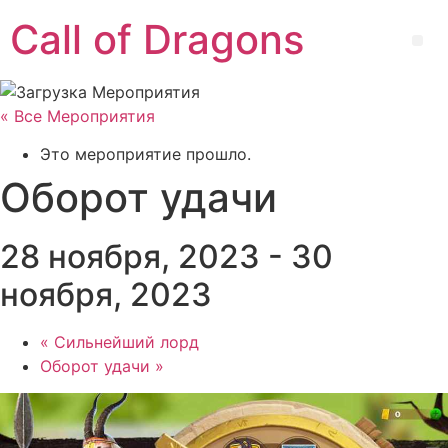
Перейти
Call of Dragons
к
Ме
содержимому
« Все Мероприятия
Это мероприятие прошло.
Оборот удачи
28 ноября, 2023
-
30
ноября, 2023
«
Сильнейший лорд
Оборот удачи
»